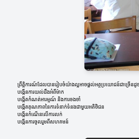
ព្រឹត្តិការណ៍ដែលបានរៀបចំយ៉ាងល្អអាចផ្តល់អត្ថប្រយោជន៍ជាច្រើនដ
បង្កើនការយល់ដឹងអំពីម៉ាក
បង្កើតកំណត់អារម្មណ៍ និងការចងចាំ
បង្កើតគុណភាពនៃការទំនាក់ទំនងជាមួយអតិថិជន
បង្កើនកំណើនលើការលក់
បង្កើនការចូលរួមពីសហគមន៍