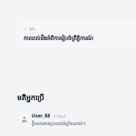
មុន
ការយល់ដឹងអំពីការរៀបចំព្រឹត្តិការណ៍
មតិអ្នកប្រើ
User_88
៣ ថ្ងៃមុន
ខ្លឹមសារមានប្រយោជន៍ខ្លាំងណាស់។