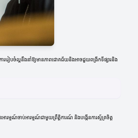
។ ការរៀបចំល្អនឹងនាំឱ្យមានភាពជោគជ័យនិងអាចជួយពង្រីកទីផ្សារនិង
ណ៍ចាប់អារម្មណ៍ជាមួយព្រឹត្តិការណ៍ និងបង្កើនការស្ម័គ្រចិត្ត