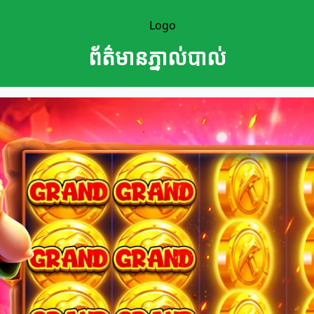
ព័ត៌មានភ្នាល់បាល់