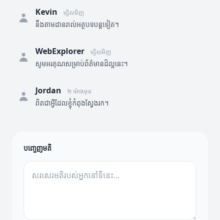
Kevin
ម្សិលមិញ
នឹងតាមដានរាល់អត្ថបទបន្តទៀត។
WebExplorer
ម្សិលមិញ
សូមអរគុណសម្រាប់ព័ត៌មានដ៏ល្អនេះ។
Jordan
២ ម៉ោងមុន
ពិតជាអ្វីដែលខ្ញុំកំពុងស្វែងរក។
បញ្ចេញមតិ